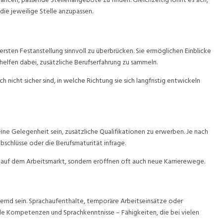
ie jeweilige Stelle anzupassen.
 ersten Festanstellung sinnvoll zu überbrücken. Sie ermöglichen Einblicke
elfen dabei, zusätzliche Berufserfahrung zu sammeln.
h nicht sicher sind, in welche Richtung sie sich langfristig entwickeln
eine Gelegenheit sein, zusätzliche Qualifikationen zu erwerben. Je nach
chlüsse oder die Berufsmaturität infrage.
auf dem Arbeitsmarkt, sondern eröffnen oft auch neue Karrierewege.
hernd sein. Sprachaufenthalte, temporäre Arbeitseinsätze oder
elle Kompetenzen und Sprachkenntnisse – Fähigkeiten, die bei vielen