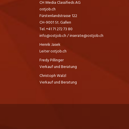
CH Media Classifieds AG
ostjob.ch
Fürstenlandstrasse 122
CH-9001 St. Gallen
Tel. +41 71 272 73 80
info@ostjob.ch
/
inserate@ostjob.ch
Henrik Jasek
Leiter ostjob.ch
Fredy Pillinger
Verkauf und Beratung
Christoph Walzl
Verkauf und Beratung