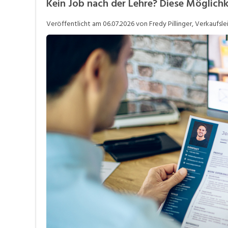
Kein Job nach der Lehre? Diese Möglichk
Job-Coach
J
Veröffentlicht am
06.07.2026
von Fredy Pillinger, Verkaufsle
Stellensuche
V