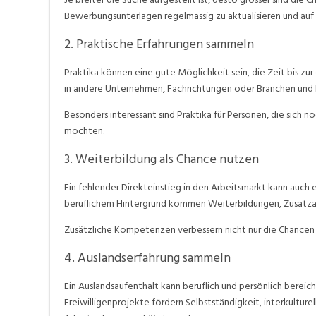
Bewerbungsunterlagen regelmässig zu aktualisieren und auf d
2. Praktische Erfahrungen sammeln
Praktika können eine gute Möglichkeit sein, die Zeit bis zur
in andere Unternehmen, Fachrichtungen oder Branchen und h
Besonders interessant sind Praktika für Personen, die sich noc
möchten.
3. Weiterbildung als Chance nutzen
Ein fehlender Direkteinstieg in den Arbeitsmarkt kann auch 
beruflichem Hintergrund kommen Weiterbildungen, Zusatzabs
Zusätzliche Kompetenzen verbessern nicht nur die Chancen 
4. Auslandserfahrung sammeln
Ein Auslandsaufenthalt kann beruflich und persönlich bereic
Freiwilligenprojekte fördern Selbstständigkeit, interkultur