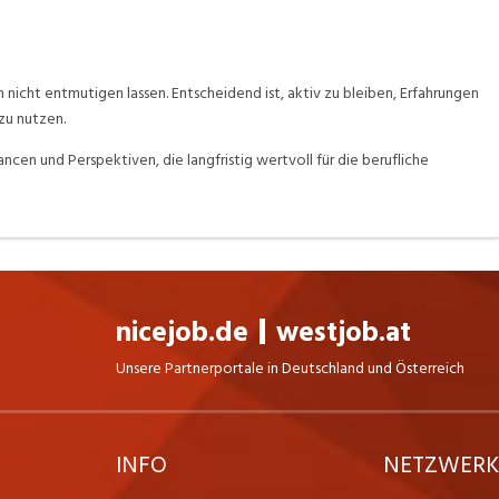
ch nicht entmutigen lassen. Entscheidend ist, aktiv zu bleiben, Erfahrungen
zu nutzen.
en und Perspektiven, die langfristig wertvoll für die berufliche
nicejob.de
westjob.at
Unsere Partnerportale in Deutschland und Österreich
INFO
NETZWER