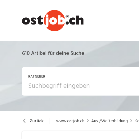
610
Artikel für deine Suche.
RATGEBER
Arbeiten in der Schweiz
Ar
www.ostjob.ch
Aus-/Weiterbildung
Ke
Zurück
Berufsbilder
B