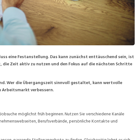
uss eine Festanstellung. Das kann zunächst enttäuschend sein, ist
, die Zeit aktiv zu nutzen und den Fokus auf die nächsten Schritte
and. Wer die Übergangszeit sinnvoll gestaltet, kann wertvolle
 Arbeitsmarkt verbessern.
e Jobsuche möglichst früh beginnen. Nutzen Sie verschiedene Kanäle
rnehmenswebseiten, Berufsverbände, persönliche Kontakte und
Chancen, passende Stellenangebote zu finden. Gleichzeitig lohnt es sich,