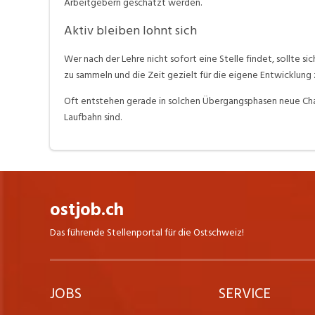
Arbeitgebern geschätzt werden.
Aktiv bleiben lohnt sich
Wer nach der Lehre nicht sofort eine Stelle findet, sollte si
zu sammeln und die Zeit gezielt für die eigene Entwicklung 
Oft entstehen gerade in solchen Übergangsphasen neue Chanc
Laufbahn sind.
ostjob.ch
Das führende Stellenportal für die Ostschweiz!
JOBS
SERVICE