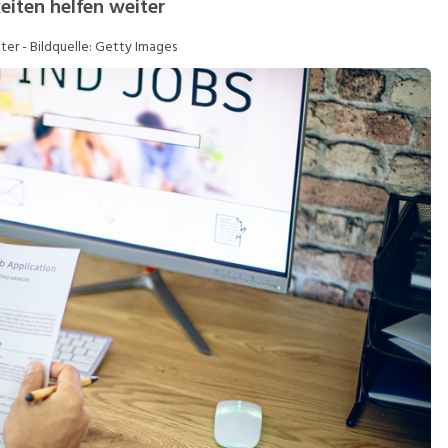
eiten helfen weiter
ob-Storys
Job-Tipps
iter - Bildquelle: Getty Images
ideos