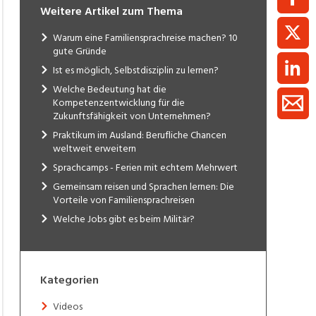
Weitere Artikel zum Thema
Warum eine Familiensprachreise machen? 10
gute Gründe
Ist es möglich, Selbstdisziplin zu lernen?
Welche Bedeutung hat die
Kompetenzentwicklung für die
Zukunftsfähigkeit von Unternehmen?
Praktikum im Ausland: Berufliche Chancen
weltweit erweitern
Sprachcamps - Ferien mit echtem Mehrwert
Gemeinsam reisen und Sprachen lernen: Die
Vorteile von Familiensprachreisen
Welche Jobs gibt es beim Militär?
Kategorien
Videos