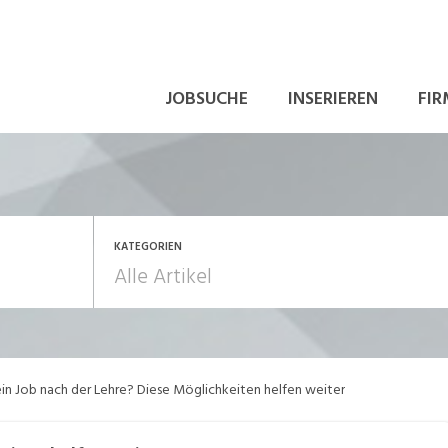
JOBSUCHE
INSERIEREN
FIR
KATEGORIEN
beitsalltag
Aus-/Weiterbildung
in Job nach der Lehre? Diese Möglichkeiten helfen weiter
ewerbung
In eigener Sache