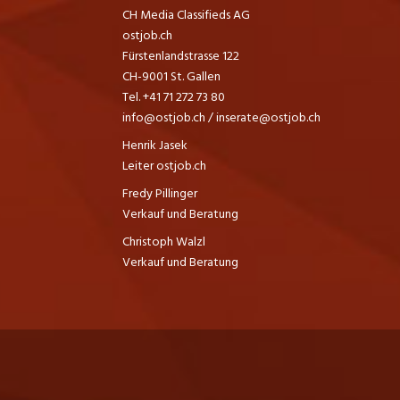
CH Media Classifieds AG
ostjob.ch
Fürstenlandstrasse 122
CH-9001 St. Gallen
Tel. +41 71 272 73 80
info@ostjob.ch
/
inserate@ostjob.ch
Henrik Jasek
Leiter ostjob.ch
Fredy Pillinger
Verkauf und Beratung
Christoph Walzl
Verkauf und Beratung