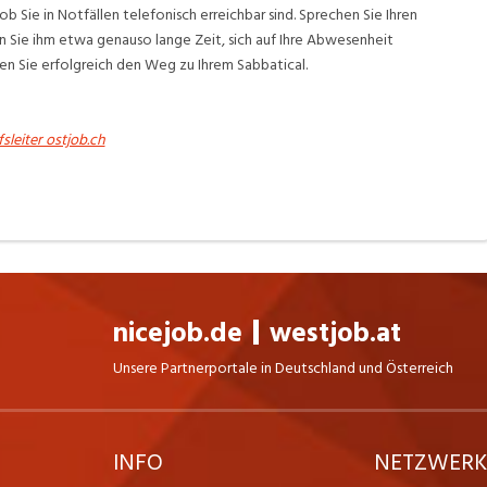
b Sie in Notfällen telefonisch erreichbar sind. Sprechen Sie Ihren
n Sie ihm etwa genauso lange Zeit, sich auf Ihre Abwesenheit
n Sie erfolgreich den Weg zu Ihrem Sabbatical.
sleiter ostjob.ch
nicejob.de
westjob.at
Unsere Partnerportale in Deutschland und Österreich
INFO
NETZWER