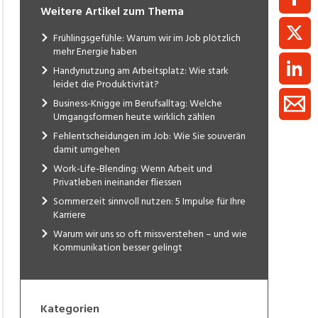
Weitere Artikel zum Thema
Frühlingsgefühle: Warum wir im Job plötzlich
mehr Energie haben
Handynutzung am Arbeitsplatz: Wie stark
leidet die Produktivität?
Business-Knigge im Berufsalltag: Welche
Umgangsformen heute wirklich zählen
Fehlentscheidungen im Job: Wie Sie souverän
damit umgehen
Work-Life-Blending: Wenn Arbeit und
Privatleben ineinander fliessen
Sommerzeit sinnvoll nutzen: 5 Impulse für Ihre
Karriere
Warum wir uns so oft missverstehen – und wie
Kommunikation besser gelingt
Kategorien