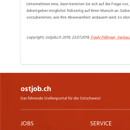
Unternehmen inne, dann bereiten Sie sich auf die Frage vor, o
Arbeitgeber möglichst frühzeitig auf Ihren Wunsch an. Gebe
vorzubereiten, wie Ihre Abwesenheit andauern wird. So ebne
copyright, ostjob.ch 2019, 23.07.2019,
Fredy Pillinger, Verkauf
ostjob.ch
Das führende Stellenportal für die Ostschweiz!
JOBS
SERVICE