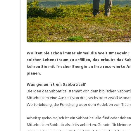
Wollten Sie schon immer einmal die Welt umsegeln?
solchen Lebenstraum zu erfüllen, das erlaubt das Sab
kehren Sie mit frischer Energie an Ihre reservierte Ar
planen.
Was genau ist ein Sabbatical?
Die Idee des Sabbatical stammt von dem biblischen Sabbatja
Mitarbeitern eine Auszeit von drei, sechs oder zwölf Monat
Weiterbildung, die Forschung oder dem Ausleben von Träu
Arbeitspsychologisch ist ein Sabbatical alle fünf oder siebe
Mitarbeitern Sabbaticals aktiv anbieten. Gerade für kleinere