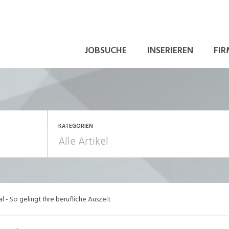
JOBSUCHE
INSERIEREN
FIR
KATEGORIEN
beitsalltag
Aus-/Weiterbildung
l - So gelingt Ihre berufliche Auszeit
ewerbung
In eigener Sache