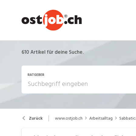
610
Artikel für deine Suche.
RATGEBER
Arbeiten in der Schweiz
Ar
www.ostjob.ch
Arbeitsalltag
Sabbatica
Zurück
Berufsbilder
B