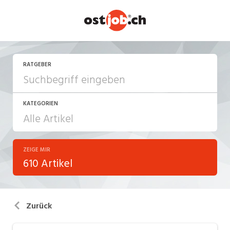
RATGEBER
KATEGORIEN
ZEIGE MIR
Arbeiten in der Schweiz
610 Artikel
Arbeitsalltag
Aus-/Weiterbildung
Zurück
Berufsbilder