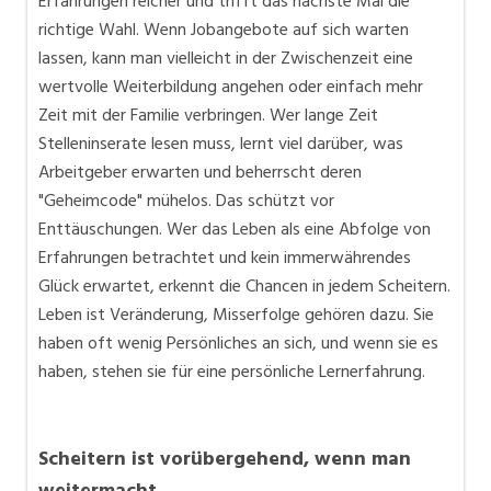
Erfahrungen reicher und trifft das nächste Mal die
richtige Wahl. Wenn Jobangebote auf sich warten
lassen, kann man vielleicht in der Zwischenzeit eine
wertvolle Weiterbildung angehen oder einfach mehr
Zeit mit der Familie verbringen. Wer lange Zeit
Stelleninserate lesen muss, lernt viel darüber, was
Arbeitgeber erwarten und beherrscht deren
"Geheimcode" mühelos. Das schützt vor
Enttäuschungen. Wer das Leben als eine Abfolge von
Erfahrungen betrachtet und kein immerwährendes
Glück erwartet, erkennt die Chancen in jedem Scheitern.
Leben ist Veränderung, Misserfolge gehören dazu. Sie
haben oft wenig Persönliches an sich, und wenn sie es
haben, stehen sie für eine persönliche Lernerfahrung.
Scheitern ist vorübergehend, wenn man
weitermacht