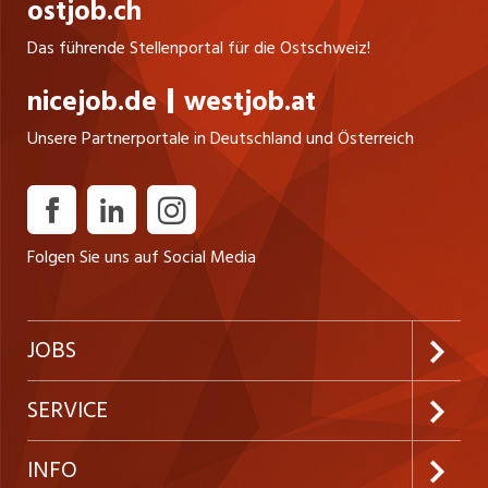
ostjob.ch
Das führende Stellenportal für die Ostschweiz!
nicejob.de
westjob.at
Unsere Partnerportale in Deutschland und Österreich
Folgen Sie uns auf Social Media
JOBS
Jobabo abonnieren
SERVICE
Neue Stellen
Kundenlogin
INFO