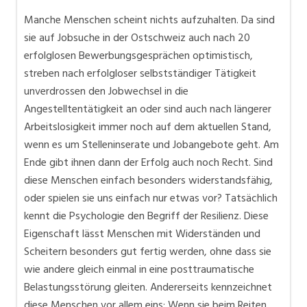
Manche Menschen scheint nichts aufzuhalten. Da sind
sie auf Jobsuche in der Ostschweiz auch nach 20
erfolglosen Bewerbungsgesprächen optimistisch,
streben nach erfolgloser selbstständiger Tätigkeit
unverdrossen den Jobwechsel in die
Angestelltentätigkeit an oder sind auch nach längerer
Arbeitslosigkeit immer noch auf dem aktuellen Stand,
wenn es um Stelleninserate und Jobangebote geht. Am
Ende gibt ihnen dann der Erfolg auch noch Recht. Sind
diese Menschen einfach besonders widerstandsfähig,
oder spielen sie uns einfach nur etwas vor? Tatsächlich
kennt die Psychologie den Begriff der Resilienz. Diese
Eigenschaft lässt Menschen mit Widerständen und
Scheitern besonders gut fertig werden, ohne dass sie
wie andere gleich einmal in eine posttraumatische
Belastungsstörung gleiten. Andererseits kennzeichnet
diese Menschen vor allem eins: Wenn sie beim Reiten