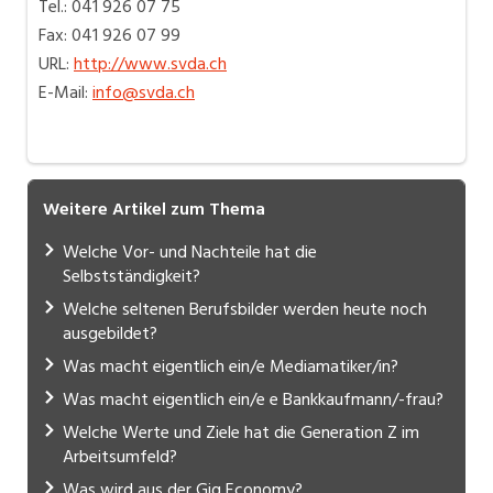
Tel.: 041 926 07 75
Fax: 041 926 07 99
URL:
http://www.svda.ch
E-Mail:
info@svda.ch
Weitere Artikel zum Thema
Welche Vor- und Nachteile hat die
Selbstständigkeit?
Welche seltenen Berufsbilder werden heute noch
ausgebildet?
Was macht eigentlich ein/e Mediamatiker/in?
Was macht eigentlich ein/e e Bankkaufmann/-frau?
Welche Werte und Ziele hat die Generation Z im
Arbeitsumfeld?
Was wird aus der Gig Economy?