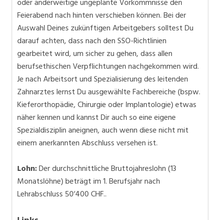
oder anderweitige ungeplante Vorkommnisse den
Feierabend nach hinten verschieben können. Bei der
Auswahl Deines zukünftigen Arbeitgebers solltest Du
darauf achten, dass nach den SSO-Richtlinien
gearbeitet wird, um sicher zu gehen, dass allen
berufsethischen Verpflichtungen nachgekommen wird.
Je nach Arbeitsort und Spezialisierung des leitenden
Zahnarztes lernst Du ausgewählte Fachbereiche (bspw.
Kieferorthopädie, Chirurgie oder Implantologie) etwas
näher kennen und kannst Dir auch so eine eigene
Spezialdisziplin aneignen, auch wenn diese nicht mit
einem anerkannten Abschluss versehen ist.
Lohn:
Der durchschnittliche Bruttojahreslohn (13
Monatslöhne) beträgt im 1. Berufsjahr nach
Lehrabschluss 50‘400 CHF..