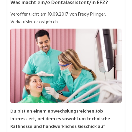
Was macht ein/e Dentalassistent/in EFZ?
Bewerbung
Veröffentlicht am
18.09.2017
von Fredy Pillinger,
In eigener Sache
Verkaufsleiter ostjob.ch
Job-Coach
Job-Storys
Job-Tipps
Stellensuche
Videos
Du bist an einem abwechslungsreichen Job
interessiert, bei dem es sowohl um technische
Raffinesse und handwerkliches Geschick auf