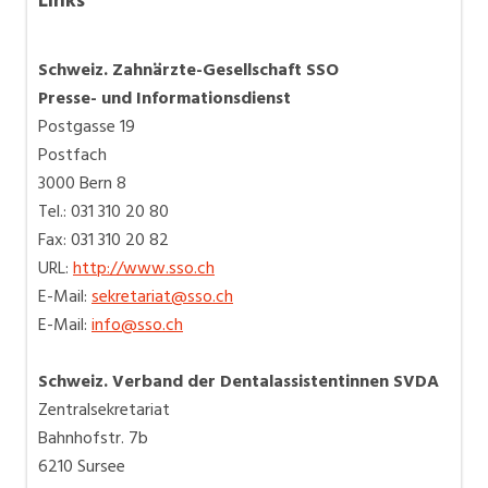
Links
Schweiz. Zahnärzte-Gesellschaft SSO
Presse- und Informationsdienst
Postgasse 19
Postfach
3000 Bern 8
Tel.: 031 310 20 80
Fax: 031 310 20 82
URL:
http://www.sso.ch
E-Mail:
sekretariat@sso.ch
E-Mail:
info@sso.ch
Schweiz. Verband der Dentalassistentinnen SVDA
Zentralsekretariat
Bahnhofstr. 7b
6210 Sursee