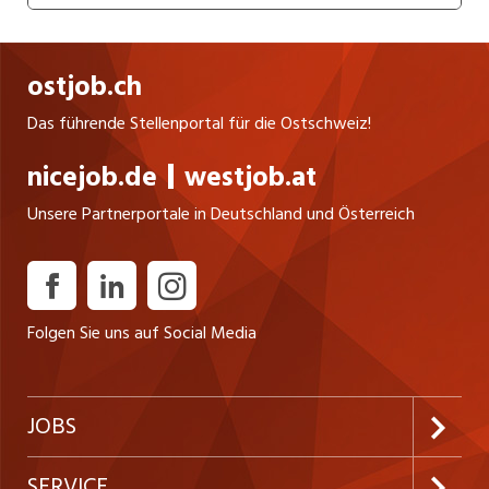
ostjob.ch
Das führende Stellenportal für die Ostschweiz!
nicejob.de
westjob.at
Unsere Partnerportale in Deutschland und Österreich
Folgen Sie uns auf Social Media
JOBS
Jobabo abonnieren
SERVICE