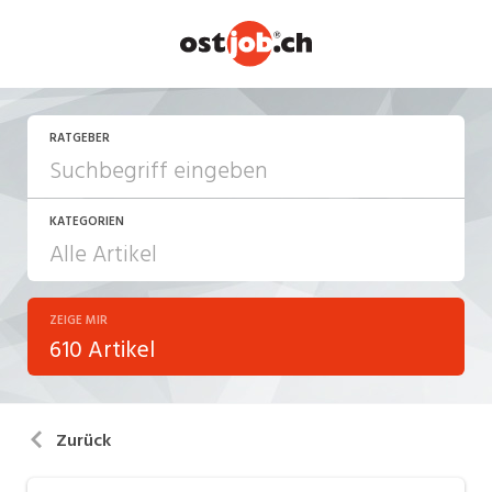
RATGEBER
KATEGORIEN
ZEIGE MIR
Arbeiten in der Schweiz
610 Artikel
Arbeitsalltag
Aus-/Weiterbildung
Zurück
Berufsbilder