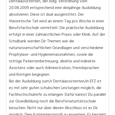
Dentalassistenten, der eidg. Verordnung vom
20.08.2009 entsprechend eine dreijährige Ausbildung
absolvieren. Diese ist dual ausgerichtet. Der
theoretische Teil wird an einem Tag pro Woche in einer
Berufsfachschule vermittelt. Die praktische Ausbildung
erfolgt in einer zahnärztlichen Praxis oder Klinik. Auf der
Schulbank werden Dir Themen wie die
naturwissenschaftlichen Grundlagen und verschiedene
Prophylaxe- und Hygienemassnahmen, sowie die
richtige Patientenbetreuung, direkte und indirekte
Assistenz oder auch Administration, Fremdsprachen
und Röntgen begegnen.
Bei der Ausbildung zum/r Dentalassistenten/in EFZ ist
es mit sehr guten schulischen Leistungen möglich, die
Fachhochschulreife zu erlangen. Dafür kannst Du parallel
zur Grundbildung noch die Berufsmaturitätsschule
besuchen. Nicht nur über diesen Abschluss ist es Dir
möglich, Dein Kompetenzprofil zu erweitern. Es besteht