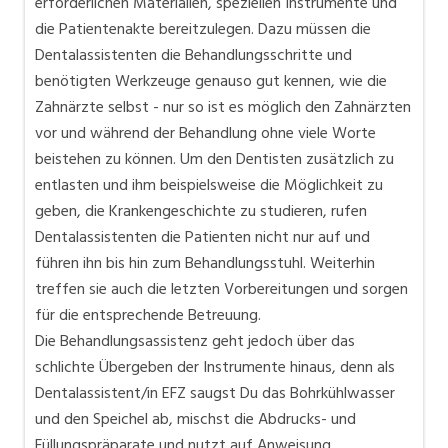
erforderlichen Materialien, speziellen Instrumente und
die Patientenakte bereitzulegen. Dazu müssen die
Dentalassistenten die Behandlungsschritte und
benötigten Werkzeuge genauso gut kennen, wie die
Zahnärzte selbst - nur so ist es möglich den Zahnärzten
vor und während der Behandlung ohne viele Worte
beistehen zu können. Um den Dentisten zusätzlich zu
entlasten und ihm beispielsweise die Möglichkeit zu
geben, die Krankengeschichte zu studieren, rufen
Dentalassistenten die Patienten nicht nur auf und
führen ihn bis hin zum Behandlungsstuhl. Weiterhin
treffen sie auch die letzten Vorbereitungen und sorgen
für die entsprechende Betreuung.
Die Behandlungsassistenz geht jedoch über das
schlichte Übergeben der Instrumente hinaus, denn als
Dentalassistent/in EFZ saugst Du das Bohrkühlwasser
und den Speichel ab, mischst die Abdrucks- und
Füllungspräparate und nutzt auf Anweisung