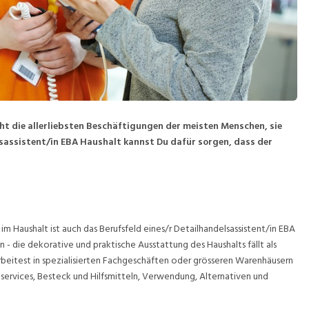
ht die allerliebsten Beschäftigungen der meisten Menschen, sie
sassistent/in EBA Haushalt kannst Du dafür sorgen, dass der
 Haushalt ist auch das Berufsfeld eines/r Detailhandelsassistent/in EBA
 - die dekorative und praktische Ausstattung des Haushalts fällt als
arbeitest in spezialisierten Fachgeschäften oder grösseren Warenhäusern
services, Besteck und Hilfsmitteln, Verwendung, Alternativen und