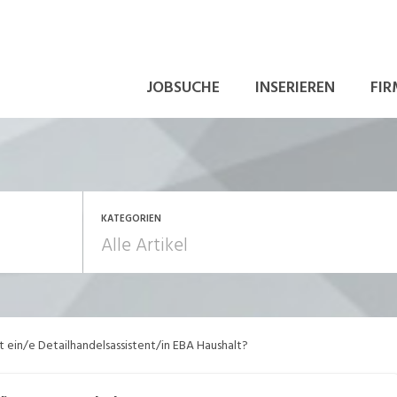
JOBSUCHE
INSERIEREN
FIR
KATEGORIEN
beitsalltag
Aus-/Weiterbildung
 ein/e Detailhandelsassistent/in EBA Haushalt?
ewerbung
In eigener Sache