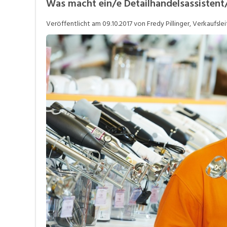
Was macht ein/e Detailhandelsassistent
Job-Coach
J
Veröffentlicht am
09.10.2017
von Fredy Pillinger, Verkaufslei
Stellensuche
V