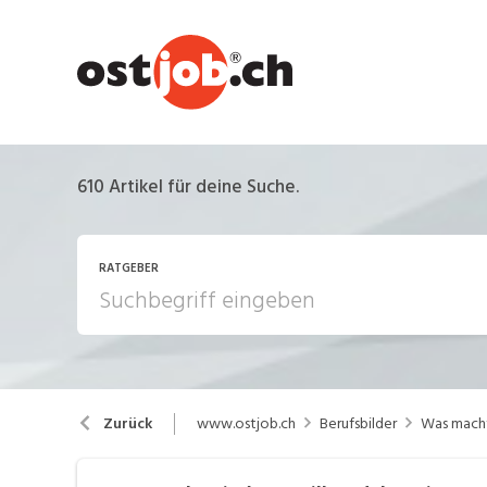
610
Artikel für deine Suche.
RATGEBER
Arbeiten in der Schweiz
Ar
www.ostjob.ch
Berufsbilder
Was macht
Zurück
Berufsbilder
B