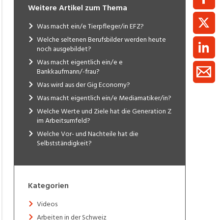
Weitere Artikel zum Thema
Was macht ein/e Tierpfleger/in EFZ?
Welche seltenen Berufsbilder werden heute
noch ausgebildet?
Was macht eigentlich ein/e e
Bankkaufmann/-frau?
Was wird aus der Gig Economy?
Was macht eigentlich ein/e Mediamatiker/in?
Welche Werte und Ziele hat die Generation Z
im Arbeitsumfeld?
Welche Vor- und Nachteile hat die
Selbstständigkeit?
Kategorien
Videos
Arbeiten in der Schweiz